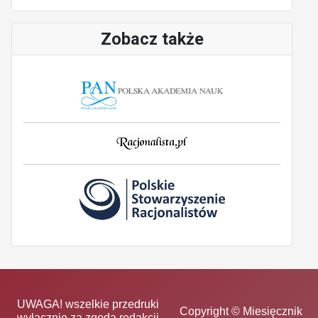
Zobacz także
UWAGA! wszelkie przedruki
Copyright © Miesięcznik
wyłącznie za zgodą redakcji