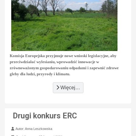
Komisja Europejska przyjmuje nowe wnioski legislacyjne, aby
przeciwdziałać wylesianiu, wprowadzić innowacje w
zrównoważonym gospodarowaniu odpadami i zapewnić zdrowe
gleby dla ludzi, przyrody i klimatu.
Więcej…
Drugi konkurs ERC
Szczegóły
Autor:
Anna Leszkowska