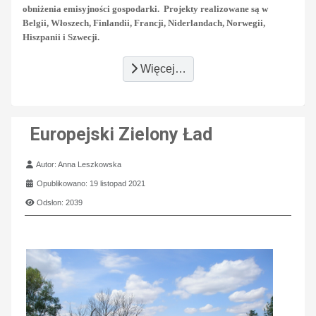
obniżenia emisyjności gospodarki.
Projekty realizowane są w
Belgii, Włoszech, Finlandii, Francji, Niderlandach, Norwegii,
Hiszpanii i Szwecji.
Więcej…
Europejski Zielony Ład
Szczegóły
Autor:
Anna Leszkowska
Opublikowano: 19 listopad 2021
Odsłon: 2039