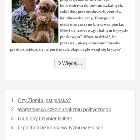
budownictwa domów mieszkalnych,
zakładów przemysłowych, centrów
handlowych i dróg. Dlatego od
niedawna zaczyna brakować piasku.
Mówi się nawet o „globalnym kryzysie
piaskowym". Może to dziwić, bo
przecież „nieograniczone" zasoby
piasku znajdują się na pustyniach. Skąd nagle wziął się kryzys?
Więcej…
Czy Ziemia jest płaska?
Warszawska szkoła realizmu politycznego
Ulubiony inżynier Hitlera
O pochodzie konserwatyzmu w Polsce