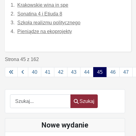
Krakowskie wina in spe
Sonatina 4 i Etiuda 8
Szkoła realizmu politycznego
Pieniądze na ekoprojekty
Strona 45 z 162
40
41
42
43
44
45
46
47
Szukaj
Szukaj
Nowe wydanie