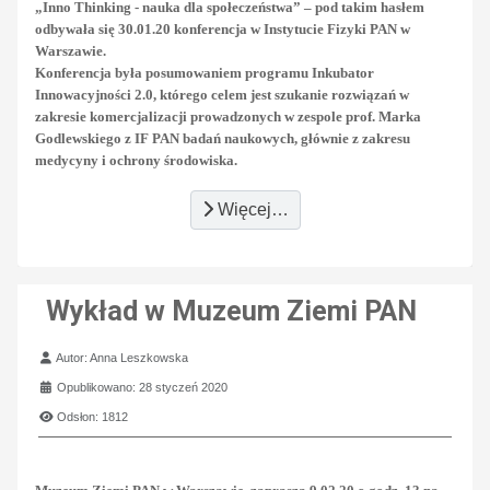
„Inno Thinking - nauka dla społeczeństwa” – pod takim hasłem
odbywała się 30.01.20 konferencja w Instytucie Fizyki PAN w
Warszawie.
Konferencja była posumowaniem programu Inkubator
Innowacyjności 2.0, którego celem jest szukanie rozwiązań w
zakresie komercjalizacji prowadzonych w zespole prof. Marka
Godlewskiego z IF PAN badań naukowych, głównie z zakresu
medycyny i ochrony środowiska.
Więcej…
Wykład w Muzeum Ziemi PAN
Szczegóły
Autor:
Anna Leszkowska
Opublikowano: 28 styczeń 2020
Odsłon: 1812