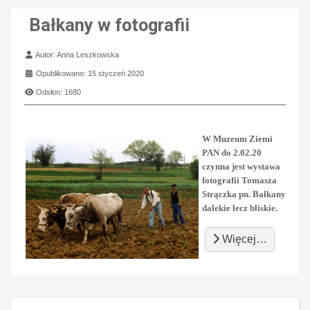
Bałkany w fotografii
Szczegóły
Autor:
Anna Leszkowska
Opublikowano: 15 styczeń 2020
Odsłon: 1680
W Muzeum Ziemi
PAN do 2.02.20
czynna jest wystawa
fotografii Tomasza
Strączka pn. Bałkany
dalekie lecz bliskie.
Więcej…