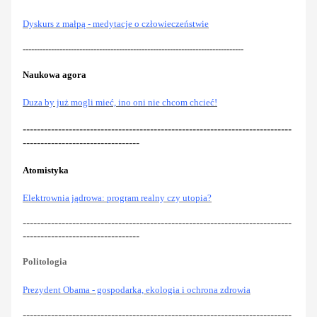
Dyskurs z małpą - medytacje o człowieczeństwie
------------------------------------------------------------------------------
Naukowa agora
Duza by już mogli mieć, ino oni nie chcom chcieć!
----------------------------------------------------------------------------
---------------------------------
Atomistyka
Elektrownia jądrowa: program realny czy utopia?
----------------------------------------------------------------------------
---------------------------------
Politologia
Prezydent Obama - gospodarka, ekologia i ochrona zdrowia
----------------------------------------------------------------------------