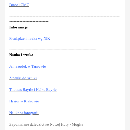
Diabeł GMO
----------------------------------------------------------------------------
---------------------------
Informacje
Pieniądze i nauka wg NIK
---------------------------------------------------------------------------
Nauka i sztuka
Jan Saudek w Tarnowie
Z nauki do sztuki
Thomas Bayrle i Helke Bayrle
Hasior w Krakowie
Nauka w fotografii
Zapomniane dziedzictwo Nowej Huty - Mogiła