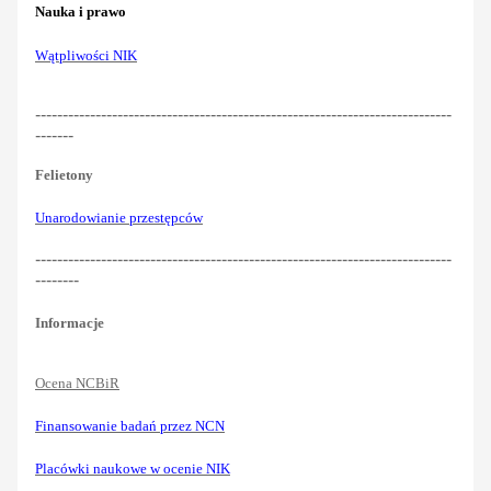
Nauka i prawo
Wątpliwości NIK
----------------------------------------------------------------------------
-------
Felietony
Unarodowianie przestępców
----------------------------------------------------------------------------
--------
Informacje
Ocena NCBiR
Finansowanie badań przez NCN
Placówki naukowe w ocenie NIK