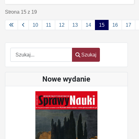
Strona 15 z 19
10
11
12
13
14
15
16
17
Szukaj
Szukaj
Nowe wydanie