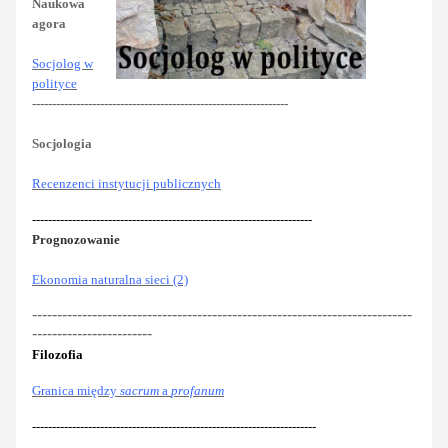
Naukowa
agora
Socjolog w
polityce
----------------------------------------------------------------
Socjologia
Recenzenci instytucji publicznych
----------------------------------------------------------------------
Prognozowanie
Ekonomia naturalna sieci (2)
----------------------------------------------------------------------------
------------------------
Filozofia
Granica między
sacrum
a
profanum
-----------------------------------------------------------------------