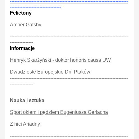
----------------------------------------------------------------------------
---------------------------------
Felietony
Amber Gatsby
----------------------------------------------------------------------------
---------------
Informacje
Henryk Skarżyński - doktor honoris causa UW
Dwudzieste Europejskie Dni Ptaków
----------------------------------------------------------------------------
---------------
Nauka i sztuka
Sport okiem i pędzlem Eugeniusza Gerlacha
Z nici Ariadny
----------------------------------------------------------------------------