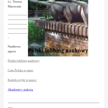
fot.
Teresa
Mazerant
----------------
----------------
----------------
----------------
----------------
-
Naukowa
agora
Polski lobbing naukowy
Cała Polska w nano
Kodeks etyki w nauce
Akademicy atakują
----------------------------------------------------------------------------
----