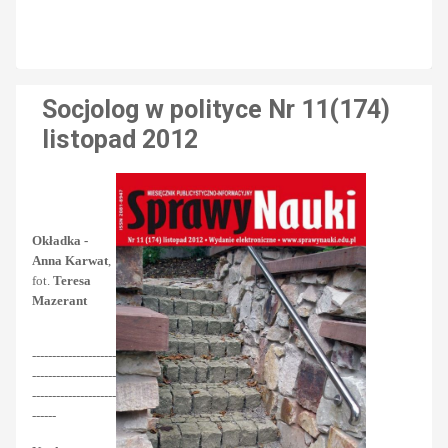
Socjolog w polityce Nr 11(174)
listopad 2012
Okładka -
Anna Karwat
,
fot.
Teresa
Mazerant
---------------------
---------------------
---------------------
------