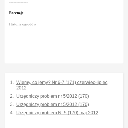
-------------
Recenzje
Historia ogrodów
-------------------------------------------------------------------------------
Wiemy, co jemy? Nr 6-7 (171) czerwiec-lipiec
2012
Urzędniczy problem nr 5/2012 (170)
Urzędniczy problem nr 5/2012 (170)
Urzędniczy problem Nr 5 (170) maj 2012