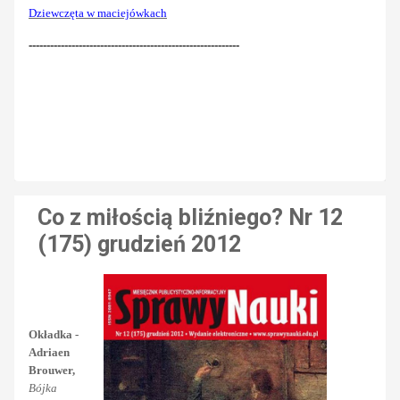
Dziewczęta w maciejówkach
-----------------------------------------------------------
Co z miłością bliźniego? Nr 12
(175) grudzień 2012
Okładka -
Adriaen
Brouwer,
Bójka