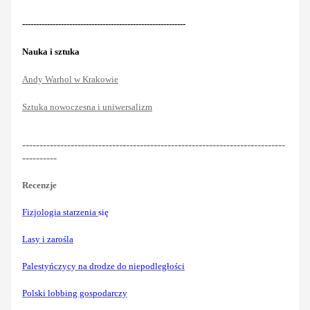
-----------------------------------------------------------
Nauka i sztuka
Andy Warhol w Krakowie
Sztuka nowoczesna i uniwersalizm
----------------------------------------------------------------------------
----------
Recenzje
Fizjologia starzenia
się
Lasy i zarośla
Palestyńczycy na drodze do niepodległości
Polski lobbing gospodarczy