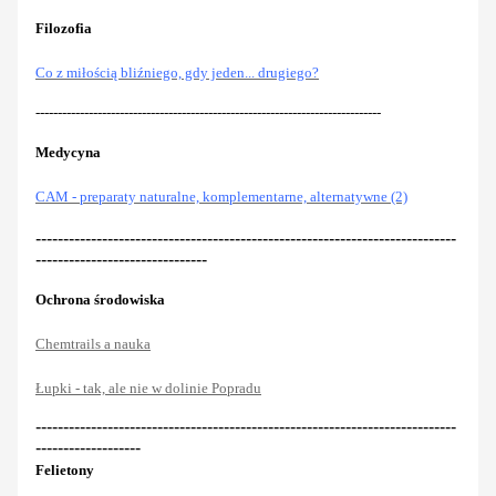
Filozofia
Co z miłością bliźniego, gdy jeden... drugiego?
------------------------------------------------------------------------------
Medycyna
CAM - preparaty naturalne, komplementarne, alternatywne (2)
----------------------------------------------------------------------------
-------------------------------
Ochrona środowiska
Chemtrails a nauka
Łupki - tak, ale nie w dolinie Popradu
----------------------------------------------------------------------------
-------------------
Felietony