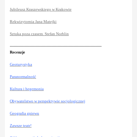
Jubileusz Kraszewskiego w Krakowie
Rekwizytornia Jana Matejki
Sztuka poza czasem. Stefan Norblin
---------------------------------------------------------------------------
Recenzje
Geoturystyka
Paranormalność
Kultura i hegemonia
Obywatelstwo w perspektywie socjologicznej
Geografia gniewu
Zawsze teatr!