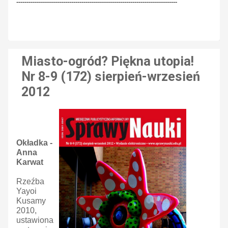
-------------------------------------------------------------------------------
Miasto-ogród? Piękna utopia!
Nr 8-9 (172) sierpień-wrzesień
2012
Okładka -
Anna
Karwat
Rzeźba
Yayoi
Kusamy
2010,
ustawiona