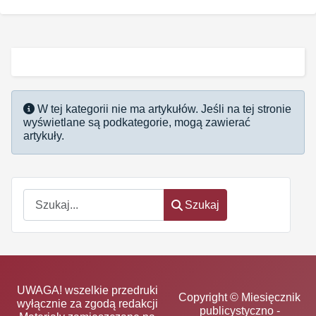
Informacja
W tej kategorii nie ma artykułów. Jeśli na tej stronie
wyświetlane są podkategorie, mogą zawierać
artykuły.
Szukaj
Szukaj
UWAGA! wszelkie przedruki
Copyright © Miesięcznik
wyłącznie za zgodą redakcji
publicystyczno -