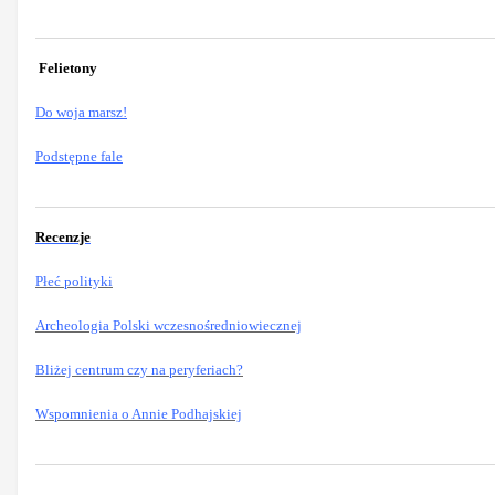
Felietony
Do woja marsz!
Podstępne fale
Recenzje
Płeć polityki
Archeologia Polski wczesnośredniowiecznej
Bliżej centrum czy na peryferiach?
Wspomnienia o Annie Podhajskiej