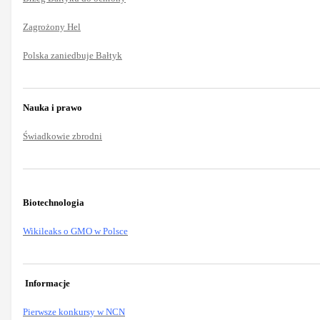
Zagrożony Hel
Polska zaniedbuje Bałtyk
Nauka i prawo
Świadkowie zbrodni
Biotechnologia
Wikileaks o GMO w Polsce
Informacje
Pierwsze konkursy w NCN