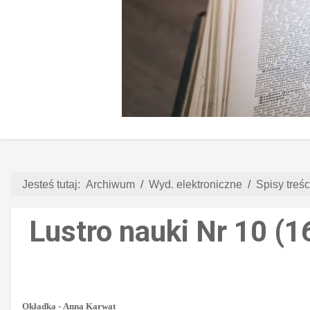
Jesteś tutaj:
Archiwum
Wyd. elektroniczne
Spisy treści
Lustro nauki Nr 10 (1
Okładka -
Anna Karwat