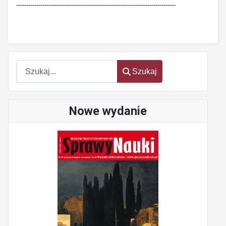
-------------------------------------------------------------------------------
Szukaj
Szukaj
Nowe wydanie