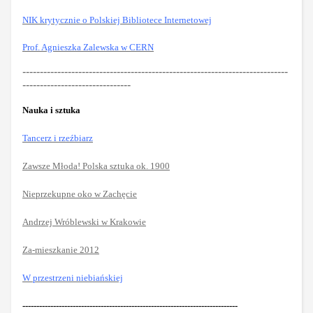
NIK krytycznie o Polskiej Bibliotece Internetowej
Prof. Agnieszka Zalewska w CERN
----------------------------------------------------------------------------
-------------------------------
Nauka i sztuka
Tanc
erz i rzeźbiarz
Zawsze Młoda! Polska sztuka ok. 1900
Nieprzekupne oko w Zachęcie
Andrzej Wróblewski w Krakowie
Za-mieszkanie 2012
W przestrzeni niebiańskiej
-----------------------------------------------------------------------------