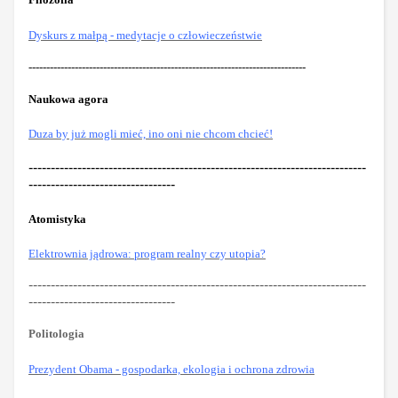
Dyskurs z małpą - medytacje o człowieczeństwie
------------------------------------------------------------------------------
Naukowa agora
Duza by już mogli mieć, ino oni nie chcom chcieć!
----------------------------------------------------------------------------
---------------------------------
Atomistyka
Elektrownia jądrowa: program realny czy utopia?
----------------------------------------------------------------------------
---------------------------------
Politologia
Prezydent Obama - gospodarka, ekologia i ochrona zdrowia