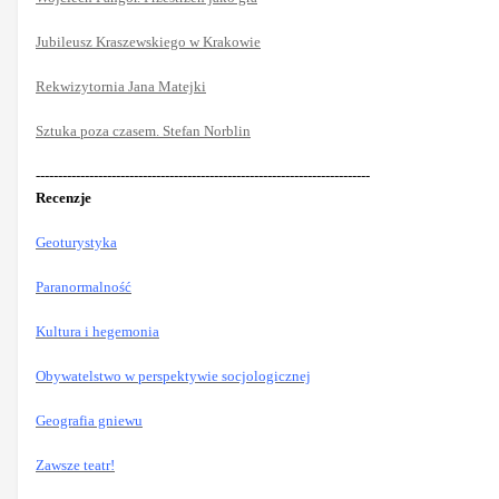
Jubileusz Kraszewskiego w Krakowie
Rekwizytornia Jana Matejki
Sztuka poza czasem. Stefan Norblin
---------------------------------------------------------------------------
Recenzje
Geoturystyka
Paranormalność
Kultura i hegemonia
Obywatelstwo w perspektywie socjologicznej
Geografia gniewu
Zawsze teatr!