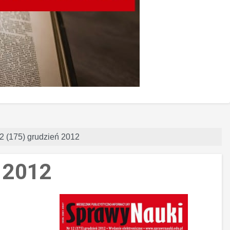
12 (175) grudzień 2012
ń 2012