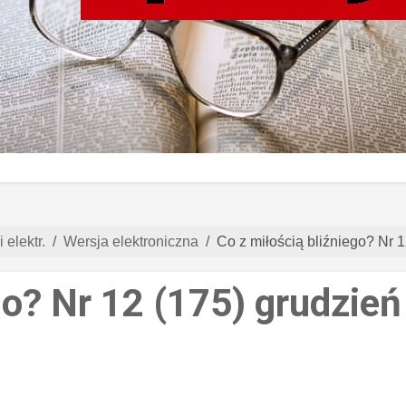
 elektr.
Wersja elektroniczna
Co z miłością bliźniego? Nr 
go? Nr 12 (175) grudzie