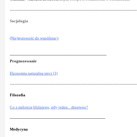
-----------------------------------------------------------------------------------
Socjologia
(Nie)gotowość do współpracy
-------------------------------------------------------------------------------
Prognozowanie
Ekonomia naturalna sieci (3)
-----------------------------------------------------------------------------------
Filozofia
Co z miłością bliźniego, gdy jeden... drugiego?
------------------------------------------------------------------------------
Medycyna