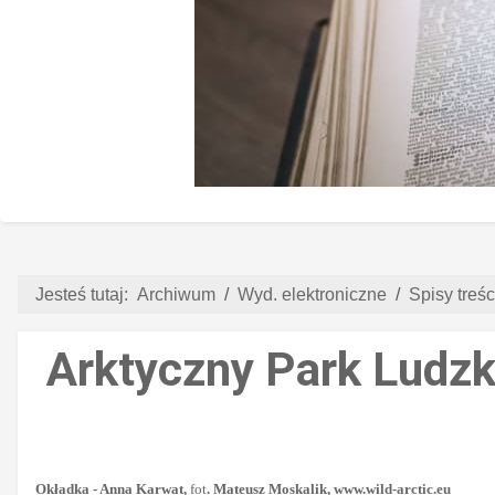
Jesteś tutaj:
Archiwum
Wyd. elektroniczne
Spisy treści
Arktyczny Park Ludzk
Okładka - Anna Karwat,
fot
. Mateusz Moskalik,
www.wild-arctic.eu