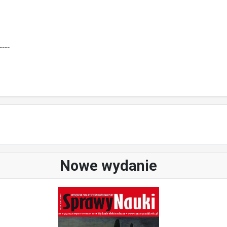
----
Nowe wydanie