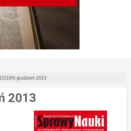
 12(185) grudzień 2013
eń 2013