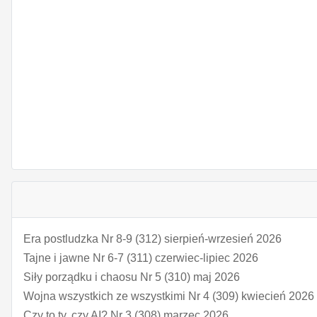
Era postludzka Nr 8-9 (312) sierpień-wrzesień 2026
Tajne i jawne Nr 6-7 (311) czerwiec-lipiec 2026
Siły porządku i chaosu Nr 5 (310) maj 2026
Wojna wszystkich ze wszystkimi Nr 4 (309) kwiecień 2026
Czy to ty, czy AI? Nr 3 (308) marzec 2026