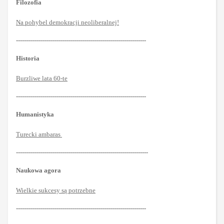
Filozofia
Na pohybel demokracji neoliberalnej!
-----------------------------------------------------------------
Historia
Burzliwe lata 60-te
-----------------------------------------------------------------
Humanistyka
Turecki ambaras
------------------------------------------------------------------
Naukowa agora
Wielkie sukcesy są potrzebne
-----------------------------------------------------------------