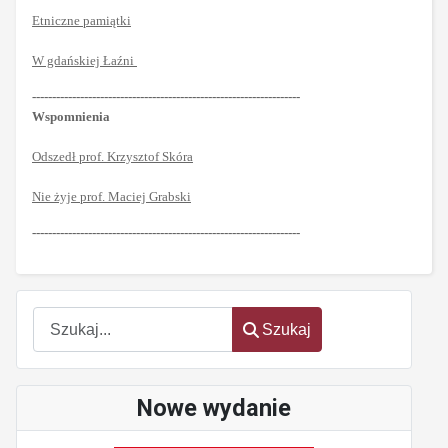
Etniczne pamiątki
W gdańskiej Łaźni
-------------------------------------------------------------------
Wspomnienia
Odszedł prof. Krzysztof Skóra
Nie żyje prof. Maciej Grabski
-------------------------------------------------------------------
Szukaj
Szukaj
Nowe wydanie