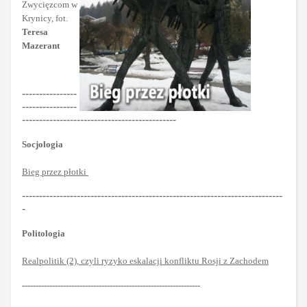
Zwycięzcom w
Krynicy, fot.
Teresa
Mazerant
----------------
----------------
---------------------------------------------
Socjologia
Bieg przez płotki
----------------------------------------------------------------------------
-
Politologia
Realpolitik (2), czyli ryzyko eskalacji konfliktu Rosji z Zachodem
-----------------------------------------------------------------