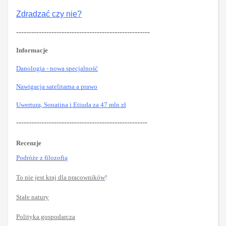
Zdradzać czy nie?
-----------------------------------------------------
Informacje
Danologia - nowa specjalność
Nawigacja satelitarna a prawo
Uwertura, Sonatina i Etiuda za 47 mln zł
----------------------------------------------------
Recenzje
Podróże z filozofią
To nie jest kraj dla pracowników
!
Stałe natury
Polityka gospodarcza