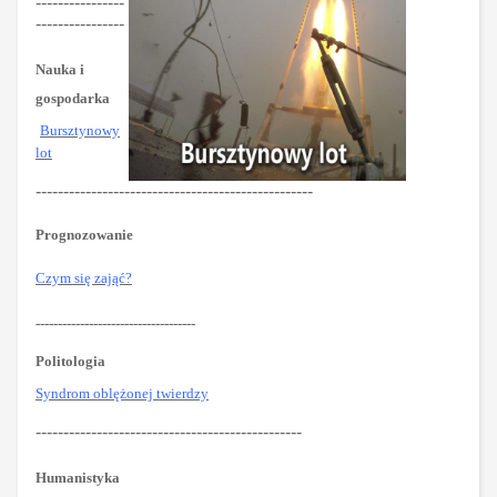
----------------
----------------
Nauka i
gospodarka
Bursztynowy
lot
--------------------------------------------------
Prognozowanie
Czym się zająć?
------------------------------------
Politologia
Syndrom oblężonej twierdzy
------------------------------------------------
Humanistyka