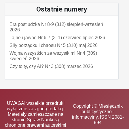
Ostatnie numery
Era postludzka Nr 8-9 (312) sierpień-wrzesień
2026
Tajne i jawne Nr 6-7 (311) czerwiec-lipiec 2026
Siły porządku i chaosu Nr 5 (310) maj 2026
Wojna wszystkich ze wszystkimi Nr 4 (309)
kwiecień 2026
Czy to ty, czy AI? Nr 3 (308) marzec 2026
UWAGA! wszelkie przedruki
Copyright © Miesięcznik
wyłącznie za zgodą redakcji
publicystyczno -
Materiały zamieszczane na
informacyjny, ISSN 2081-
stronie Spraw Nauki są
894
chronione prawami autorskimi