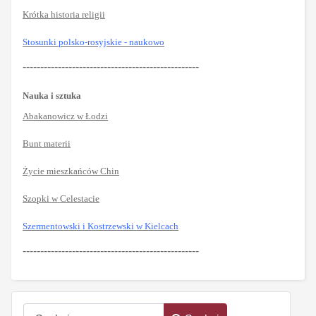
Krótka historia religii
Stosunki polsko-rosyjskie - naukowo
--------------------------------------------------
Nauka i sztuka
Abakanowicz w Łodzi
Bunt materii
Życie mieszkańców Chin
Szopki w Celestacie
Szermentowski i Kostrzewski w Kielcach
--------------------------------------------------
Szukaj