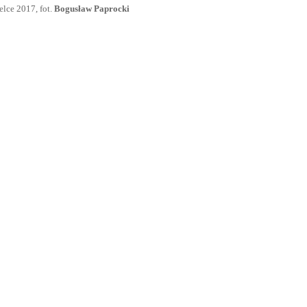
lce 2017, fot.
Bogusław Paprocki