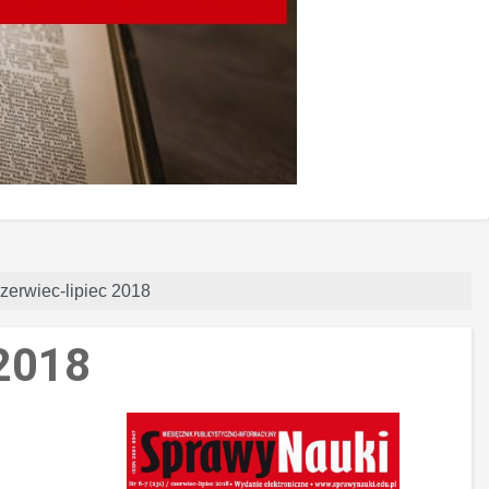
czerwiec-lipiec 2018
 2018