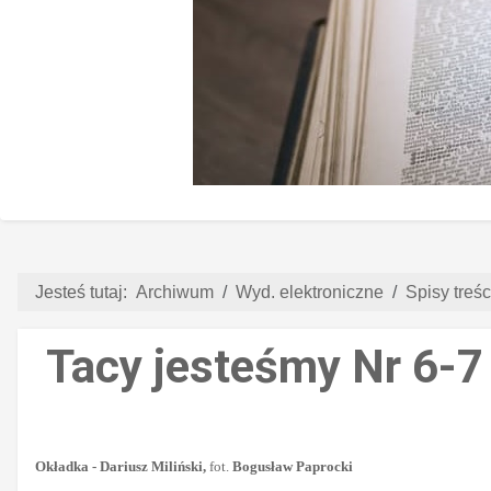
Jesteś tutaj:
Archiwum
Wyd. elektroniczne
Spisy treści
Tacy jesteśmy Nr 6-7 
Okładka - Dariusz Miliński,
fot.
Bogusław Paprocki