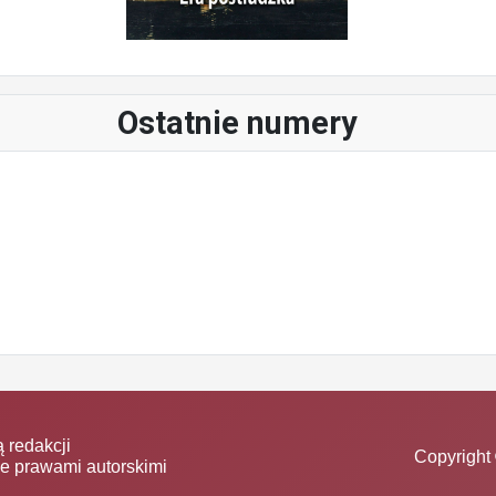
Ostatnie numery
 redakcji
Copyright 
ne prawami autorskimi