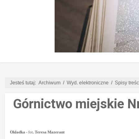
Jesteś tutaj:
Archiwum
Wyd. elektroniczne
Spisy treści
Górnictwo miejskie Nr
Okładka -
fot
. Teresa Mazerant