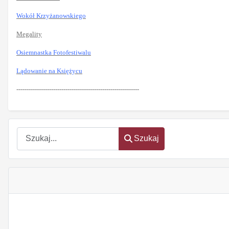
Wokół Krzyżanowskiego
Megality
Osiemnastka Fotofestiwalu
Lądowanie na Księżycu
------------------------------------------------------------
Szukaj
Szukaj