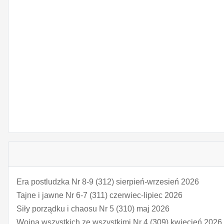
Era postludzka Nr 8-9 (312) sierpień-wrzesień 2026
Tajne i jawne Nr 6-7 (311) czerwiec-lipiec 2026
Siły porządku i chaosu Nr 5 (310) maj 2026
Wojna wszystkich ze wszystkimi Nr 4 (309) kwiecień 2026