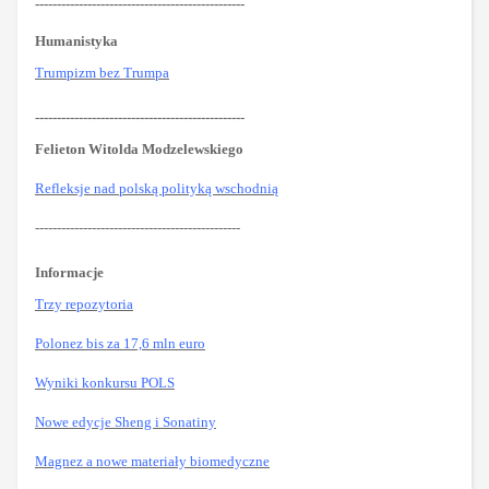
------------------------------------------------
Humanistyka
Trumpizm bez Trumpa
------------------------------------------------
Felieton Witolda Modzelewskiego
Refleksje nad polską polityką wschodnią
-----------------------------------------------
Informacje
Trzy repozytoria
Polonez bis za 17,6 mln euro
Wyniki konkursu POLS
Nowe edycje Sheng i Sonatiny
Magnez a nowe materiały biomedyczne