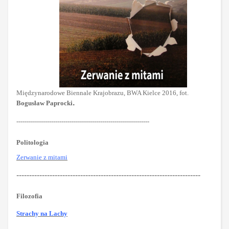
Międzynarodowe Biennale Krajobrazu, BWA Kielce 2016, fot.
.
Bogusław Paprocki
-----------------------------------------------------------------
Politologia
Zerwanie z mitami
------------------------------------------------------------------------
Filozofia
Strachy na Lachy