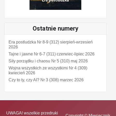
Ostatnie numery
Era postludzka Nr 8-9 (312) sierpień-wrzesień
2026
Tajne i jawne Nr 6-7 (311) czerwiec-lipiec 2026
Siły porządku i chaosu Nr 5 (310) maj 2026
Wojna wszystkich ze wszystkimi Nr 4 (309)
kwiecień 2026
Czy to ty, czy AI? Nr 3 (308) marzec 2026
UWAGA! wszelkie przedruki
Copyright © Miesięcznik