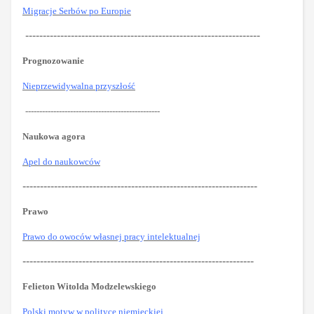
Migracje Serbów po Europie
-------------------------------------------------------------------
Prognozowanie
Nieprzewidywalna przyszłość
------------------------------------------------
Naukowa agora
Apel do naukowców
-------------------------------------------------------------------
Prawo
Prawo do owoców własnej pracy intelektualnej
------------------------------------------------------------------
Felieton Witolda Modzelewskiego
Polski motyw w polityce niemieckiej