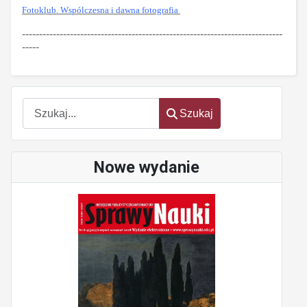
Fotoklub. Wspólczesna i dawna fotografia
----------------------------------------------------------------------------
-----
Szukaj
Szukaj
Nowe wydanie