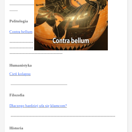
---------------------
-------
Politologia
Contra bellum
----------------
----------------
------------------------------------
Humanistyka
Cień kolapsu
------------------------------------------------
Filozofia
Dlaczego bardziej ufa się kłamcom?
-----------------------------------------------------------------------
Historia