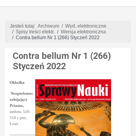
Jesteś tutaj:
Archiwum
Wyd. elektroniczne
Spisy treści elektr.
Wersja elektroniczna
Contra bellum Nr 1 (266) Styczeń 2022
Contra bellum Nr 1 (266)
Styczeń 2022
Okładka
Neoptolemos
zabijający
Priama,
amfora, 520-
510 r. pne,
Luwr
---------------------