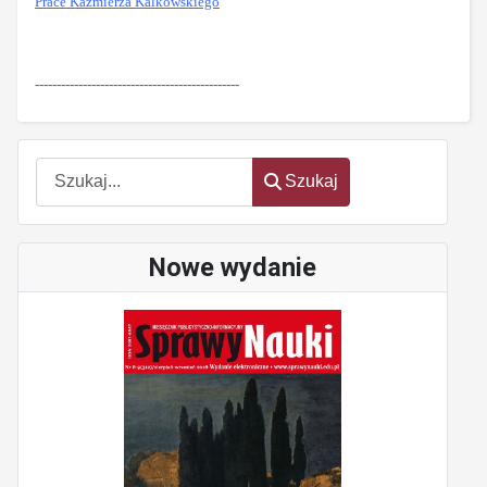
Prace Kazmierza Kalkowskiego
-----------------------------------------------
Szukaj
Szukaj
Nowe wydanie