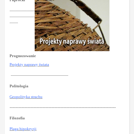
---------------------
---------------------
-------
Prognozowanie
Projekty naprawy świata
------------------------------------------------
Politologia
Geopolityka strachu
-----------------------------------------------------------------------
Filozofia
Plaga hipokryzji