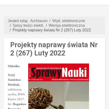
Jesteś tutaj:
Archiwum
Wyd. elektroniczne
Spisy treści elektr.
Wersja elektroniczna
Projekty naprawy świata Nr 2 (267) Luty 2022
Projekty naprawy świata Nr
2 (267) Luty 2022
Okładka
Syzyf
,
Stanisław
Dziubak,
wiklinowa
rzeźba, BWA
Kielce 2017,
fot.
Bogusław
Paprocki