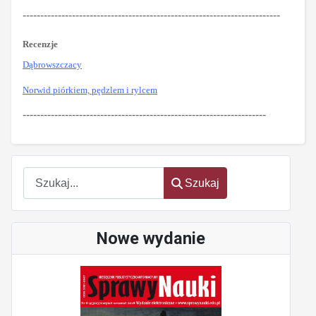
-------------------------------------------------------------------------
Recenzje
Dąbrowszczacy
Norwid piórkiem, pędzlem i rylcem
---------------------------------------------------------------------
Szukaj
Szukaj
Nowe wydanie