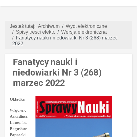
Jesteś tutaj:
Archiwum
Wyd. elektroniczne
Spisy treści elektr.
Wersja elektroniczna
Fanatycy nauki i niedowiarki Nr 3 (268) marzec
2022
Fanatycy nauki i
niedowiarki Nr 3 (268)
marzec 2022
Okładka
Wizjoner
,
Arkadiusz
Latos,
fot.
Bogusław
Paprocki