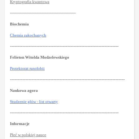
Kryptografia kwantowa
-----------------------------------------------------
Biochemia
Chemia zakochanych
----------------------------------------------------------------------
Felieton Witolda Modzelewskiego
Protektorat rusofobii
--------------------------------------------------------------------------
Naukowa agora
Studzenie głów - list otwarty
----------------------------------------------------------------------
Informacje
Płeć w polskiej nauce