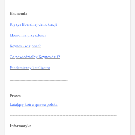
--------------------------------------------------------------------
Ekonomia
Kryzys liberalnej demokracji
Ekonomia przyszłości
Keynes - wizjoner?
Co powiedziałby Keynes dziś?
Pandemiczny katalizator
------------------------------------------------
Prawo
Latający koń a sprawa polska
-----------------------------------------------------------------------
I
nformatyka