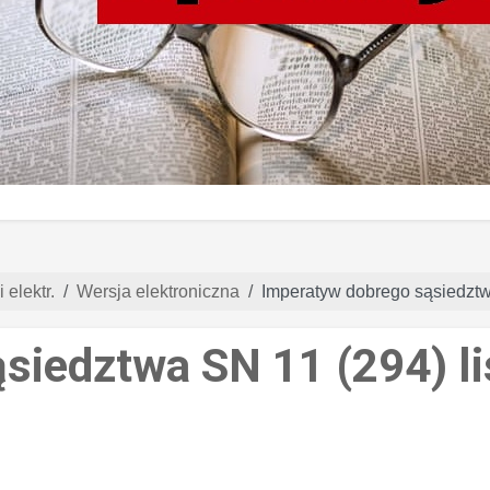
 elektr.
Wersja elektroniczna
Imperatyw dobrego sąsiedztw
siedztwa SN 11 (294) l