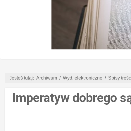
Jesteś tutaj:
Archiwum
Wyd. elektroniczne
Spisy treści
Imperatyw dobrego są