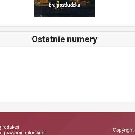
Ostatnie numery
 redakcji
Copyright 
ne prawami autorskimi