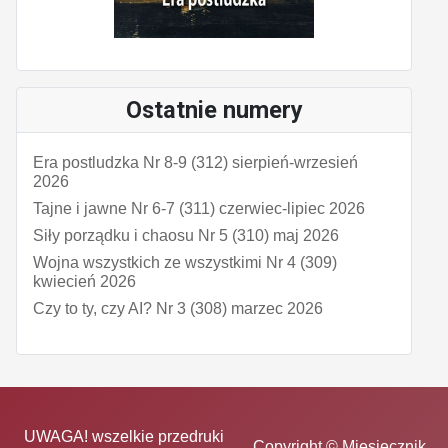
Ostatnie numery
Era postludzka Nr 8-9 (312) sierpień-wrzesień
2026
Tajne i jawne Nr 6-7 (311) czerwiec-lipiec 2026
Siły porządku i chaosu Nr 5 (310) maj 2026
Wojna wszystkich ze wszystkimi Nr 4 (309)
kwiecień 2026
Czy to ty, czy AI? Nr 3 (308) marzec 2026
UWAGA! wszelkie przedruki
Copyright © Miesięcznik