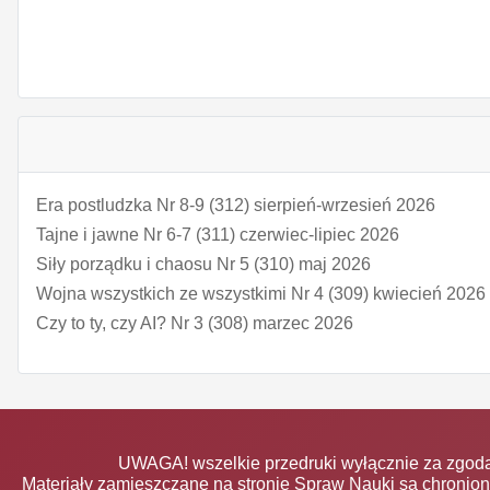
Era postludzka Nr 8-9 (312) sierpień-wrzesień 2026
Tajne i jawne Nr 6-7 (311) czerwiec-lipiec 2026
Siły porządku i chaosu Nr 5 (310) maj 2026
Wojna wszystkich ze wszystkimi Nr 4 (309) kwiecień 2026
Czy to ty, czy AI? Nr 3 (308) marzec 2026
UWAGA! wszelkie przedruki wyłącznie za zgodą
Materiały zamieszczane na stronie Spraw Nauki są chronio