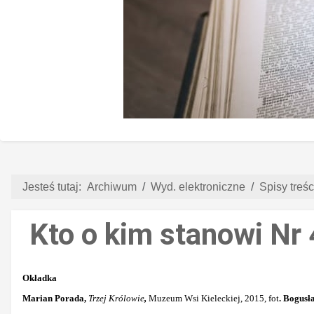
Jesteś tutaj:
Archiwum
Wyd. elektroniczne
Spisy treści
Kto o kim stanowi Nr
Okładka
Marian Porada,
Trzej Królowie
,
Muzeum Wsi Kieleckiej, 2015, fot
. Bogusł