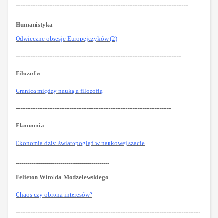
-----------------------------------------------------------------------
Humanistyka
Odwieczne obsesje Europejczyków (2)
--------------------------------------------------------------------
Filozofia
Granica między nauką a filozofią
----------------------------------------------------------------
Ekonomia
Ekonomia dziś: światopogląd w naukowej szacie
------------------------------------------------
Felieton Witolda Modzelewskiego
Chaos czy obrona interesów?
----------------------------------------------------------------------------