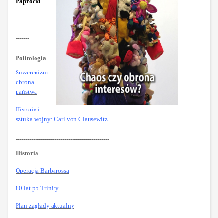
Paprocki
---------------------
---------------------
-------
Politologia
Suwerenizm -
obrona
państwa
Historia i
sztuka wojny: Carl von Clausewitz
------------------------------------------------
Historia
Operacja Barbarossa
80 lat po Trinity
Plan zagłady aktualny