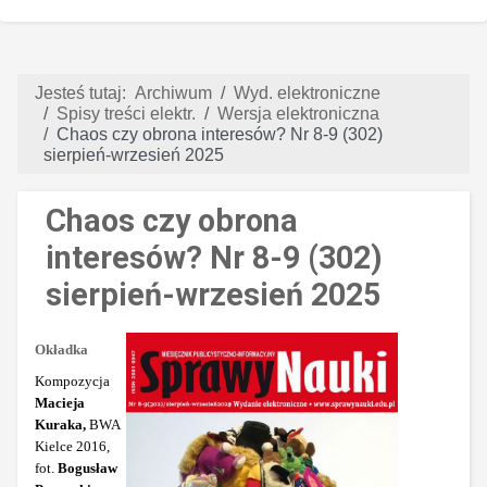
Jesteś tutaj:
Archiwum
Wyd. elektroniczne
Spisy treści elektr.
Wersja elektroniczna
Chaos czy obrona interesów? Nr 8-9 (302)
sierpień-wrzesień 2025
Chaos czy obrona
interesów? Nr 8-9 (302)
sierpień-wrzesień 2025
Okładka
Kompozycja
Macieja
Kuraka,
BWA
Kielce 2016,
fot.
Bogusław