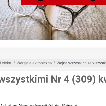
 elektr.
Wersja elektroniczna
Wojna wszystkich ze wszystk
wszystkimi Nr 4 (309) k
rchitektury i Wzornictwa Norwegii, Oslo,(foto Wikimedia)