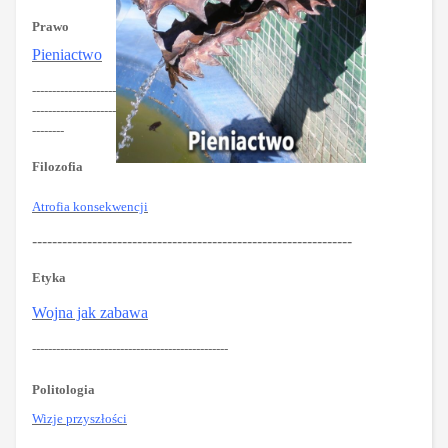
Prawo
Pieniactwo
---------------------
---------------------
--------
Filozofia
Atrofia konsekwencji
----------------------------------------------------------------
Etyka
Wojna jak zabawa
-------------------------------------------------
Politologia
Wizje przyszłości