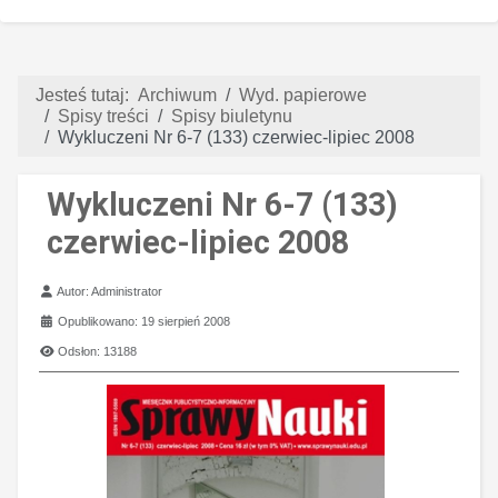
Jesteś tutaj:
Archiwum
Wyd. papierowe
Spisy treści
Spisy biuletynu
Wykluczeni Nr 6-7 (133) czerwiec-lipiec 2008
Wykluczeni Nr 6-7 (133)
czerwiec-lipiec 2008
Szczegóły
Autor:
Administrator
Opublikowano: 19 sierpień 2008
Odsłon: 13188