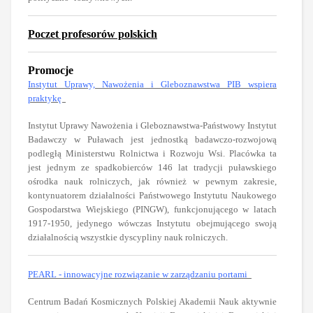
Poczet profesorów polskich
Promocje
Instytut Uprawy, Nawożenia i Gleboznawstwa PIB wspiera
praktykę
Instytut Uprawy Nawożenia i Gleboznawstwa-Państwowy Instytut
Badawczy w Puławach jest jednostką badawczo-rozwojową
podległą Ministerstwu Rolnictwa i Rozwoju Wsi. Placówka ta
jest jednym ze spadkobierców 146 lat tradycji puławskiego
ośrodka nauk rolniczych, jak również w pewnym zakresie,
kontynuatorem działalności Państwowego Instytutu Naukowego
Gospodarstwa Wiejskiego (PINGW), funkcjonującego w latach
1917-1950, jedynego wówczas Instytutu obejmującego swoją
działalnością wszystkie dyscypliny nauk rolniczych.
PEARL - innowacyjne rozwiązanie w zarządzaniu portami
Centrum Badań Kosmicznych Polskiej Akademii Nauk aktywnie