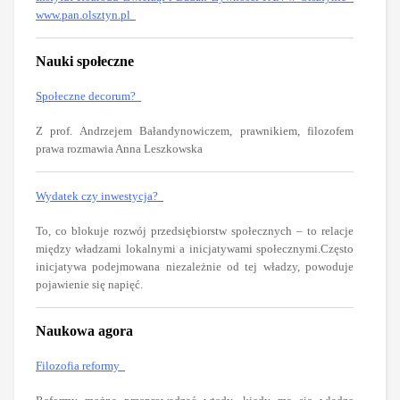
www.pan.olsztyn.pl
Nauki społeczne
Społeczne decorum?
Z prof. Andrzejem Bałandynowiczem, prawnikiem, filozofem
prawa rozmawia Anna Leszkowska
Wydatek czy inwestycja?
To, co blokuje rozwój przedsiębiorstw społecznych – to relacje
między władzami lokalnymi a inicjatywami społecznymi.Często
inicjatywa podejmowana niezależnie od tej władzy, powoduje
pojawienie się napięć.
Naukowa agora
Filozofia reformy