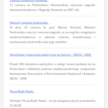
Laureaci konkursu Siemensa
23 czerwca na Politechnice Warszawskiej wręczono nagrody
laureatom konkursu o Nagrodę Siemensa za 2007 rok.
Nagrody ministra środowiska
W dniu 16 czerwca br. prof. Maciej Nowicki, Minister
Środowiska, wręczył coroczne nagrody za szczególne osiągnięcia
naukowo-badawcze w zakresie ochrony, kształtowania i
użytkowania środowiska oraz jego zasobów.
Największe sympozjum analityczne na świecie – ISEAC’ 2008
Ponad 300 chemików analityków z całego świata spotkało się na
Politechnice Gdańskiej podczas międzynarodowego sympozjum
International Association of Environmental Analytical Chemistry
ISEAC’ 2008.
Nowa Rada Nauki
Wybrano Nową Radę Nauki - na jej inauguracyjnym posiedzeniu
25.06.08.