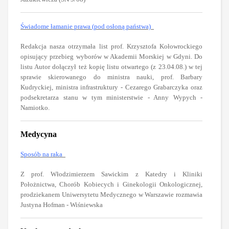
Świadome łamanie prawa (pod osłoną państwa)
Redakcja nasza otrzymała list prof. Krzysztofa Kołowrockiego
opisujący przebieg wyborów w Akademii Morskiej w Gdyni. Do
listu Autor dołączył też kopię listu otwartego (z 23.04.08.) w tej
sprawie skierowanego do ministra nauki, prof. Barbary
Kudryckiej, ministra infrastruktury - Cezarego Grabarczyka oraz
podsekretarza stanu w tym ministerstwie - Anny Wypych -
Namiotko.
Medycyna
Sposób na raka
Z prof. Włodzimierzem Sawickim z Katedry i Kliniki
Położnictwa, Chorób Kobiecych i Ginekologii Onkologicznej,
prodziekanem Uniwersytetu Medycznego w Warszawie rozmawia
Justyna Hofman - Wiśniewska