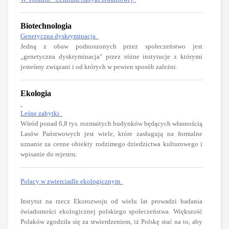
Biotechnologia
Genetyczna dyskryminacja
Jedną z obaw podnoszonych przez społeczeństwo jest
„genetyczna dyskryminacja" przez różne instytucje z którymi
jesteśmy związani i od których w pewien sposób zależni.
Ekologia
Leśne zabytki
Wśród ponad 6,8 tys. rozmaitych budynków będących własnością
Lasów Państwowych jest wiele, które zasługują na formalne
uznanie za cenne obiekty rodzimego dziedzictwa kulturowego i
wpisanie do rejestru.
Polacy w zwierciadle ekologicznym
Instytut na rzecz Ekorozwoju od wielu lat prowadzi badania
świadomości ekologicznej polskiego społeczeństwa. Większość
Polaków zgodziła się za stwierdzeniem, iż Polskę stać na to, aby