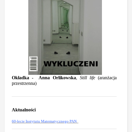
Okładka - Anna Orlikowska
,
Still life
(aranżacja
przestrzenna)
Aktualności
60-lecie Instytutu Matematycznego PAN