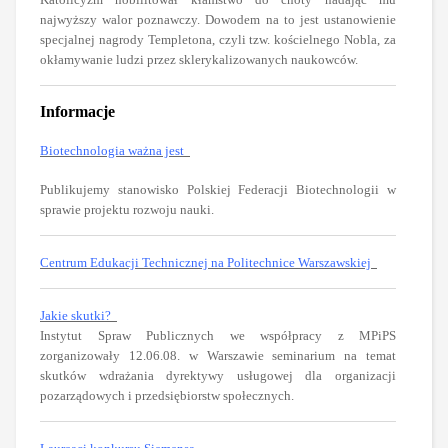
najwyższy walor poznawczy. Dowodem na to jest ustanowienie
specjalnej nagrody Templetona, czyli tzw. kościelnego Nobla, za
okłamywanie ludzi przez sklerykalizowanych naukowców.
Informacje
Biotechnologia ważna jest
Publikujemy stanowisko Polskiej Federacji Biotechnologii w
sprawie projektu rozwoju nauki.
Centrum Edukacji Technicznej na Politechnice Warszawskiej
Jakie skutki?
Instytut Spraw Publicznych we współpracy z MPiPS
zorganizowały 12.06.08. w Warszawie seminarium na temat
skutków wdrażania dyrektywy usługowej dla organizacji
pozarządowych i przedsiębiorstw społecznych.