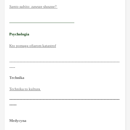
Santo subito
: zawsze słuszne?
--------------------------------------------------------
Psychologia
Kto pomaga ofiarom katastrof
----------------------------------------------------------------------------
----
Technika
Technika to kultura
----------------------------------------------------------------------------
-----
Medycyna