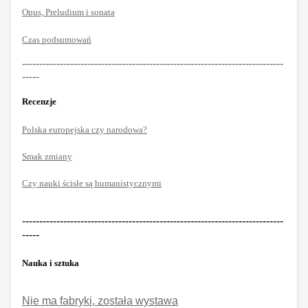
Opus, Preludium i sonata
Czas podsumowań
----------------------------------------------------------------------------
-----
Recenzje
Polska europejska czy narodowa?
Smak zmiany
Czy nauki ścisłe są humanistycznymi
----------------------------------------------------------------------------
-----
Nauka i sztuka
Nie ma fabryki, została wystawa