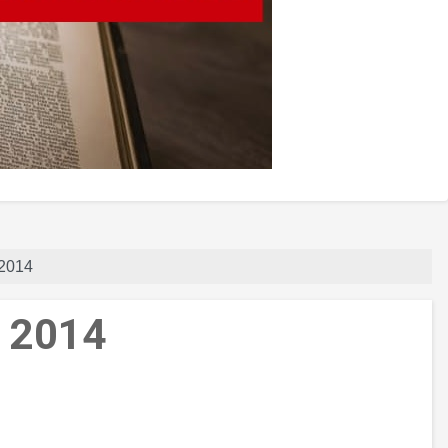
 2014
c 2014