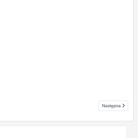
Następna strona: 
Następna