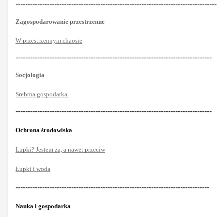
-----------------------------------------------------------------------------------
Zagospodarowanie przestrzenne
W przestrzennym chaosie
---------------------------------------------------------------------------------
Socjologia
Srebrna gospodarka
---------------------------------------------------------------------------------
Ochrona środowiska
Łupki? Jestem za, a nawet przeciw
Łupki i woda
--------------------------------------------------------------------------------
Nauka i gospodarka