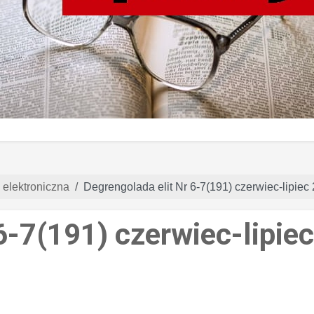
 elektroniczna
Degrengolada elit Nr 6-7(191) czerwiec-lipiec
6-7(191) czerwiec-lipie