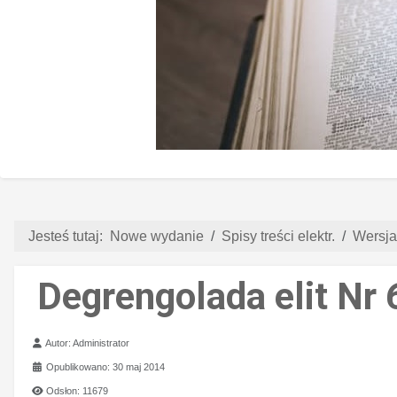
Jesteś tutaj:
Nowe wydanie
Spisy treści elektr.
Wersja
Degrengolada elit Nr 
Szczegóły
Autor:
Administrator
Opublikowano: 30 maj 2014
Odsłon: 11679