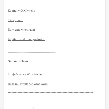
Kapitał w XXI wieku
Cichy pucz
Dźwignie wyobraźni
Kapitalizm drobnego druku
-------------------------------------------------
Nauka i sztuka
Stryjeńska we Włocławku
Buszko - Franta we Wrocławiu
----------------------------------------------------------------------