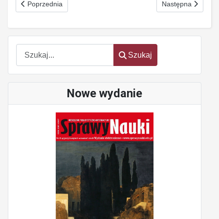
Poprzednia strona: Erozja suwerenności Nr 10 (203) paździenik
Następna strona: 
Poprzednia
Następna
Szukaj
Szukaj
Nowe wydanie