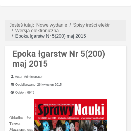
Jesteś tutaj:
Nowe wydanie
Spisy treści elektr.
Wersja elektroniczna
Epoka łgarstw Nr 5(200) maj 2015
Epoka łgarstw Nr 5(200)
maj 2015
Szczegóły
Autor:
Administrator
Opublikowano: 28 kwiecień 2015
Odsłon: 6943
Okładka - fot.
Teresa
Mazerant
, opr.