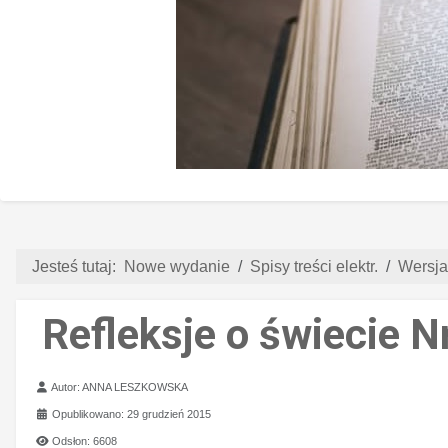
Jesteś tutaj:
Nowe wydanie
Spisy treści elektr.
Wersja
Refleksje o świecie N
Szczegóły
Autor:
ANNA LESZKOWSKA
Opublikowano: 29 grudzień 2015
Odsłon: 6608