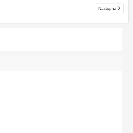
Następna strona: 
Następna