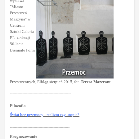
wystawa
"Miasto -
Przestrzeń -
Maszyna" w
Centrum
Sztuki Galeria
EL z okazji
50-lecia
Biennale Form
Przestrzennych, Elbląg sierpień 2015, fot.
Teresa Mazerant
-------------------------------------------------
Filozofia
Świat bez przemocy - realizm czy utopia?
------------------------------------------------
Prognozowanie