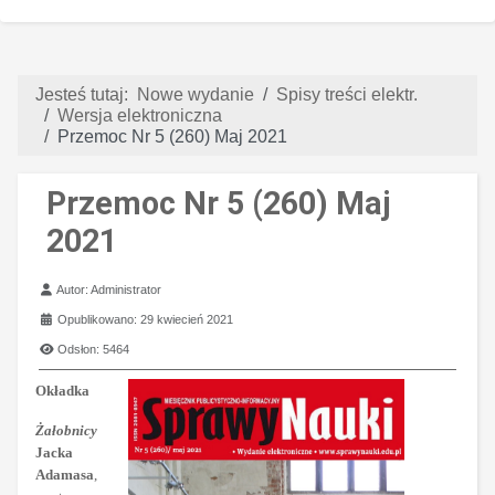
Jesteś tutaj:
Nowe wydanie
Spisy treści elektr.
Wersja elektroniczna
Przemoc Nr 5 (260) Maj 2021
Przemoc Nr 5 (260) Maj
2021
Szczegóły
Autor:
Administrator
Opublikowano: 29 kwiecień 2021
Odsłon: 5464
Okładka
Żałobnicy
Jacka
Adamasa
,