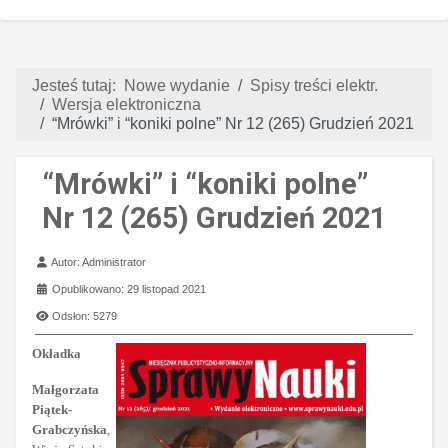
Jesteś tutaj:
Nowe wydanie
Spisy treści elektr.
Wersja elektroniczna
“Mrówki” i “koniki polne” Nr 12 (265) Grudzień 2021
“Mrówki” i “koniki polne”
Nr 12 (265) Grudzień 2021
Szczegóły
Autor:
Administrator
Opublikowano: 29 listopad 2021
Odsłon: 5279
Okładka
Małgorzata
Piątek-
Grabczyńska
,