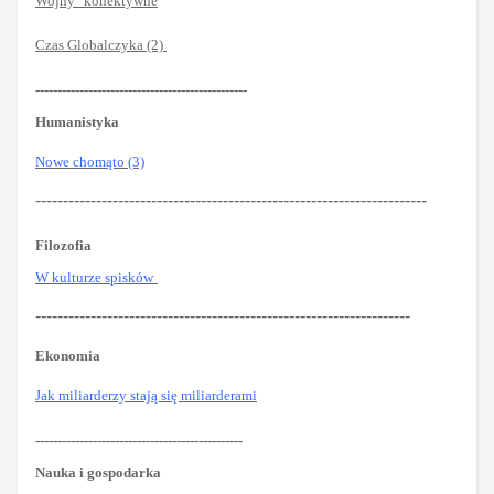
Wojny "konektywne
"
Czas Globalczyka (2)
------------------------------------------------
Humanistyka
Nowe chomąto (3)
-----------------------------------------------------------------------
Filozofia
W kulturze spisków
--------------------------------------------------------------------
Ekonomia
Jak miliarderzy stają się miliarderami
-----------------------------------------------
Nauka i gospodarka