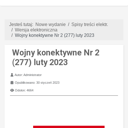
Jesteś tutaj:
Nowe wydanie
Spisy treści elektr.
Wersja elektroniczna
Wojny konektywne Nr 2 (277) luty 2023
Wojny konektywne Nr 2
(277) luty 2023
Szczegóły
Autor:
Administrator
Opublikowano: 30 styczeń 2023
Odsłon: 4664