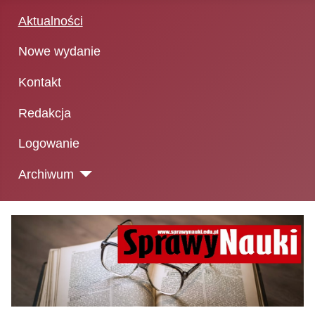
Aktualności
Nowe wydanie
Kontakt
Redakcja
Logowanie
Archiwum