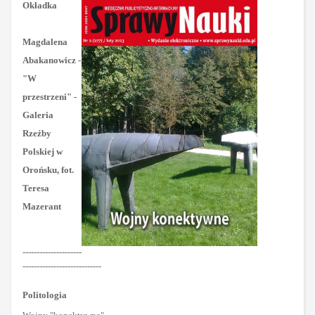
Okładka
Magdalena
Abakanowicz -
"
W
przestrzeni" -
Galeria
Rzeźby
Polskiej w
Orońsku, fot.
Teresa
Mazerant
---------------------
----------------------------
Politologia