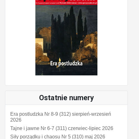
Ostatnie numery
Era postludzka Nr 8-9 (312) sierpień-wrzesień
2026
Tajne i jawne Nr 6-7 (311) czerwiec-lipiec 2026
Siły porządku i chaosu Nr 5 (310) maj 2026