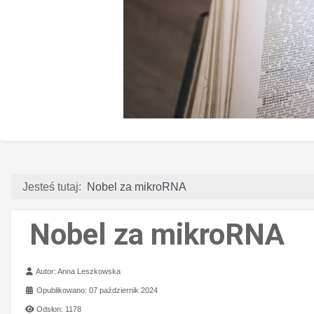
Jesteś tutaj:
Nobel za mikroRNA
Nobel za mikroRNA
Szczegóły
Autor:
Anna Leszkowska
Opublikowano: 07 październik 2024
Odsłon: 1178