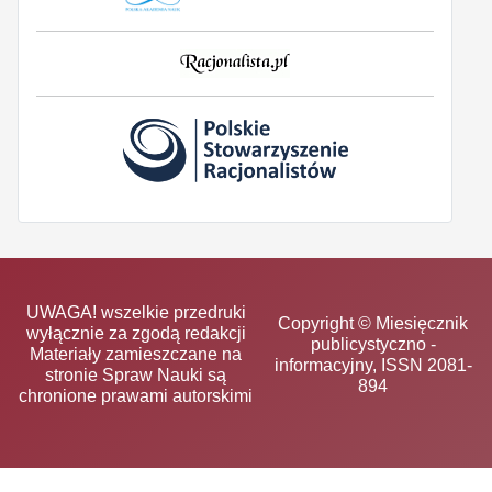
UWAGA! wszelkie przedruki
Copyright © Miesięcznik
wyłącznie za zgodą redakcji
publicystyczno -
Materiały zamieszczane na
informacyjny, ISSN 2081-
stronie Spraw Nauki są
894
chronione prawami autorskimi