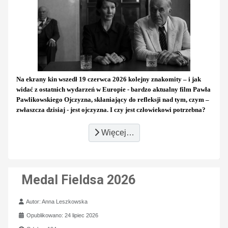
Na ekrany kin wszedł 19 czerwca 2026 kolejny znakomity – i jak
widać z ostatnich wydarzeń w Europie - bardzo aktualny film Pawła
Pawlikowskiego Ojczyzna, skłaniający do refleksji nad tym, czym –
zwłaszcza dzisiaj - jest ojczyzna. I czy jest człowiekowi potrzebna?
Więcej…
Medal Fieldsa 2026
Szczegóły
Autor:
Anna Leszkowska
Opublikowano: 24 lipiec 2026