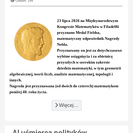
Odsłon: 194
23 lipca 2026 na Międzynarodowym
Kongresie Matematyków w Filadelfii
przyznano Medal Fieldsa,
matematyczny odpowiednik Nagrody
Nobla.
Przyznawany on jest za dotychczasowe
wybitne osiągnięcia i za obietnicę
przyszłych w szerokim zakresie
dziedzin matematyki, w tym geometrii
algebraicznej, teorii liczb, analizie matematycznej, topologii i
innych.
Nagroda jest przyznawana (od dwóch do czterech) matematykom
poniżej 40. roku życia.
Więcej…
AI uśmierca polityków