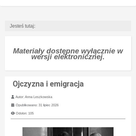
Jesteś tutaj:
Materiały dostępne wyłącznie w
wersji elektronicznej.
Ojczyzna i emigracja
Szczegóły
Autor:
Anna Leszkowska
Opublikowano: 31 lipiec 2026
Odsłon: 105