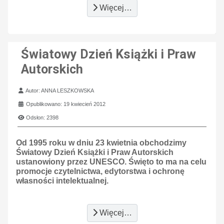
Więcej…
Światowy Dzień Książki i Praw
Autorskich
Szczegóły
Autor:
ANNA LESZKOWSKA
Opublikowano: 19 kwiecień 2012
Odsłon: 2398
Od 1995 roku w dniu 23 kwietnia obchodzimy
Światowy Dzień Książki i Praw Autorskich
ustanowiony przez UNESCO. Święto to ma na celu
promocje czytelnictwa, edytorstwa i ochronę
własności intelektualnej.
Więcej…