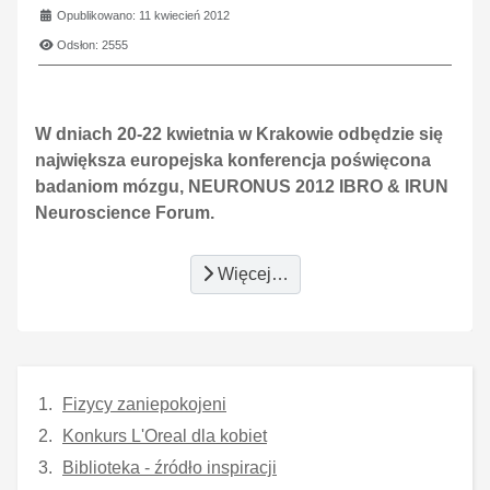
Opublikowano: 11 kwiecień 2012
Odsłon: 2555
W dniach 20-22 kwietnia w Krakowie odbędzie się
największa europejska konferencja poświęcona
badaniom mózgu, NEURONUS 2012 IBRO & IRUN
Neuroscience Forum.
Więcej…
Fizycy zaniepokojeni
Konkurs L'Oreal dla kobiet
Biblioteka - źródło inspiracji