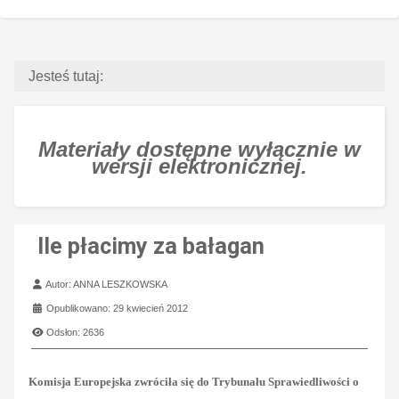
Jesteś tutaj:
Materiały dostępne wyłącznie w
wersji elektronicznej.
Ile płacimy za bałagan
Szczegóły
Autor:
ANNA LESZKOWSKA
Opublikowano: 29 kwiecień 2012
Odsłon: 2636
Komisja Europejska zwróciła się do Trybunału Sprawiedliwości o