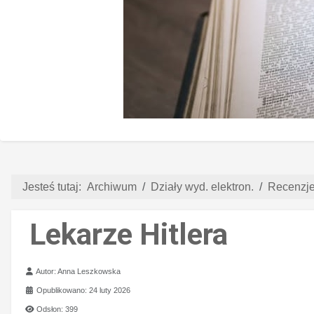
Jesteś tutaj:
Archiwum
Działy wyd. elektron.
Recenzje 
Lekarze Hitlera
Szczegóły
Autor:
Anna Leszkowska
Opublikowano: 24 luty 2026
Odsłon: 399