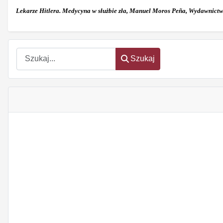
Lekarze Hitlera. Medycyna w służbie zła, Manuel Moros Peña, Wydawnictwo
Szukaj
Szukaj