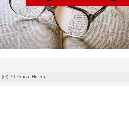
(el)
Lekarze Hitlera