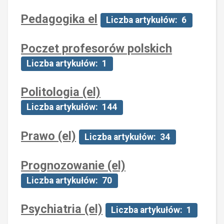
Pedagogika el
Liczba artykułów: 6
Poczet profesorów polskich
Liczba artykułów: 1
Politologia (el)
Liczba artykułów: 144
Prawo (el)
Liczba artykułów: 34
Prognozowanie (el)
Liczba artykułów: 70
Psychiatria (el)
Liczba artykułów: 1