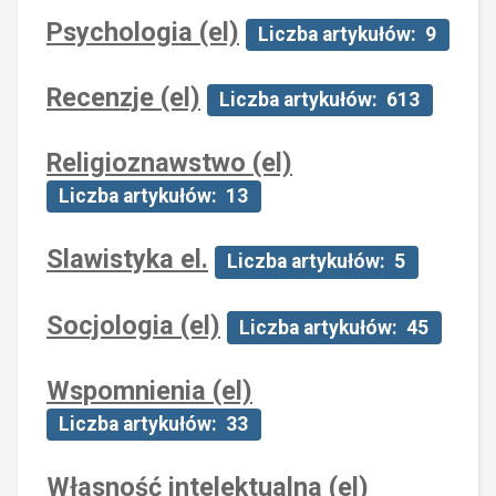
Psychologia (el)
Liczba artykułów: 9
Recenzje (el)
Liczba artykułów: 613
Religioznawstwo (el)
Liczba artykułów: 13
Slawistyka el.
Liczba artykułów: 5
Socjologia (el)
Liczba artykułów: 45
Wspomnienia (el)
Liczba artykułów: 33
Własność intelektualna (el)