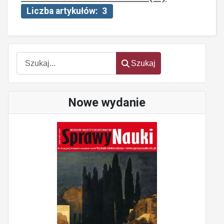
Liczba artykułów: 3
Szukaj
Szukaj
Nowe wydanie