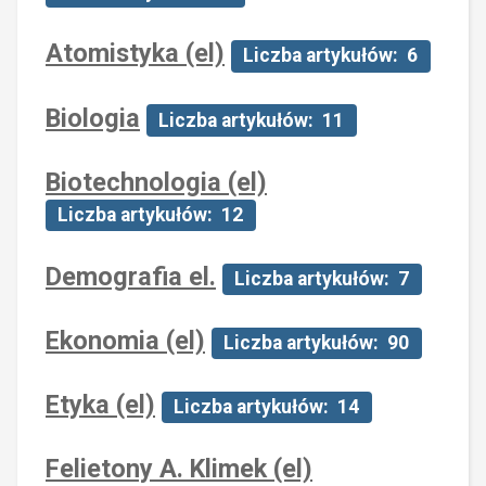
Atomistyka (el)
Liczba artykułów: 6
Biologia
Liczba artykułów: 11
Biotechnologia (el)
Liczba artykułów: 12
Demografia el.
Liczba artykułów: 7
Ekonomia (el)
Liczba artykułów: 90
Etyka (el)
Liczba artykułów: 14
Felietony A. Klimek (el)