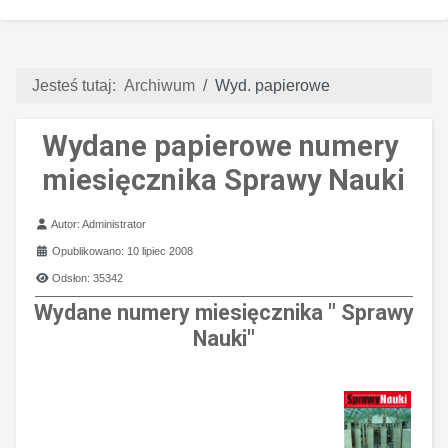
Jesteś tutaj:
Archiwum
Wyd. papierowe
Wydane papierowe numery
miesięcznika Sprawy Nauki
Szczegóły
Autor:
Administrator
Opublikowano: 10 lipiec 2008
Odsłon: 35342
Wydane numery miesięcznika " Sprawy
Nauki"