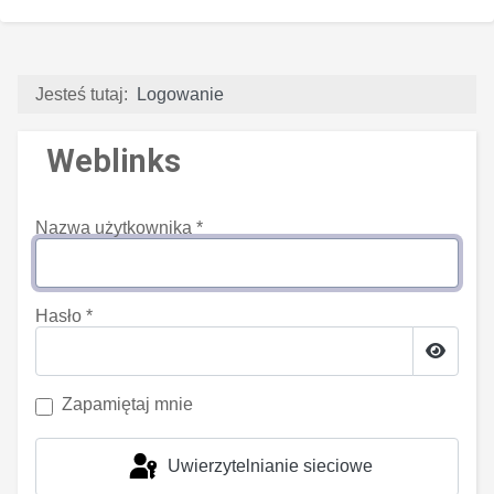
Jesteś tutaj:
Logowanie
Weblinks
Nazwa użytkownika
*
Hasło
*
Pokaż 
Zapamiętaj mnie
Uwierzytelnianie sieciowe