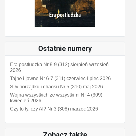
Ostatnie numery
Era postludzka Nr 8-9 (312) sierpień-wrzesień
2026
Tajne i jawne Nr 6-7 (311) czerwiec-lipiec 2026
Siły porządku i chaosu Nr 5 (310) maj 2026
Wojna wszystkich ze wszystkimi Nr 4 (309)
kwiecień 2026
Czy to ty, czy AI? Nr 3 (308) marzec 2026
Zobacz także