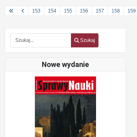
153
154
155
156
157
158
159
Szukaj
Szukaj
Nowe wydanie