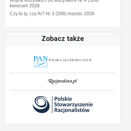
Wojna wszystkich ze wszystkimi Nr 4 (309)
kwiecień 2026
Czy to ty, czy AI? Nr 3 (308) marzec 2026
Zobacz także