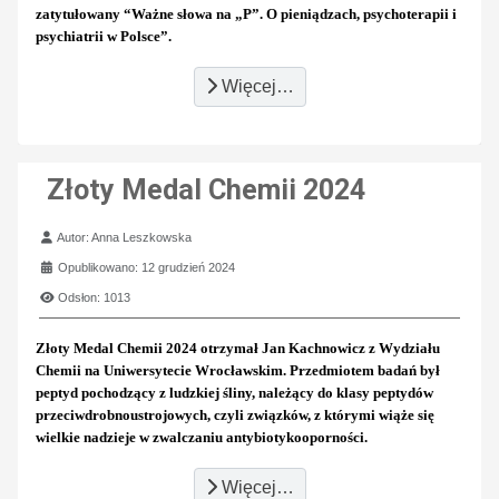
zatytułowany “Ważne słowa na „P”. O pieniądzach, psychoterapii i
psychiatrii w Polsce”.
Więcej…
Złoty Medal Chemii 2024
Szczegóły
Autor:
Anna Leszkowska
Opublikowano: 12 grudzień 2024
Odsłon: 1013
Złoty Medal Chemii 2024 otrzymał Jan Kachnowicz z Wydziału
Chemii na Uniwersytecie Wrocławskim. Przedmiotem badań był
peptyd pochodzący z ludzkiej śliny, należący do klasy peptydów
przeciwdrobnoustrojowych, czyli związków, z którymi wiąże się
wielkie nadzieje w zwalczaniu antybiotykooporności.
Więcej…