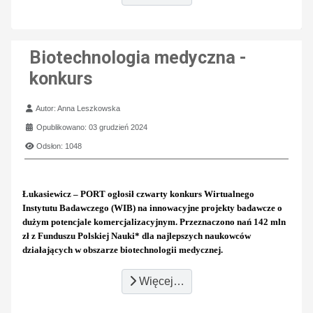
Biotechnologia medyczna -
konkurs
Szczegóły
Autor:
Anna Leszkowska
Opublikowano: 03 grudzień 2024
Odsłon: 1048
Łukasiewicz – PORT ogłosił czwarty konkurs Wirtualnego
Instytutu Badawczego (WIB) na innowacyjne projekty badawcze o
dużym potencjale komercjalizacyjnym. Przeznaczono nań 142 mln
zł z Funduszu Polskiej Nauki* dla najlepszych naukowców
działających w obszarze biotechnologii medycznej.
Więcej…