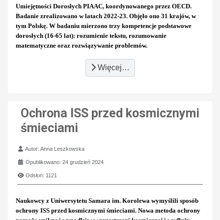
Umiejętności Dorosłych PIAAC, koordynowanego przez OECD.
Badanie zrealizowano w latach 2022-23. Objęło ono 31 krajów, w
tym Polskę. W badaniu mierzono trzy kompetencje podstawowe
dorosłych (16-65 lat): rozumienie tekstu, rozumowanie
matematyczne oraz rozwiązywanie problemów.
Więcej…
Ochrona ISS przed kosmicznymi
śmieciami
Szczegóły
Autor:
Anna Leszkowska
Opublikowano: 24 grudzień 2024
Odsłon: 1121
Naukowcy z Uniwersytetu Samara im. Korolewa wymyślili sposób
ochrony ISS przed kosmicznymi śmieciami. Nowa metoda ochrony