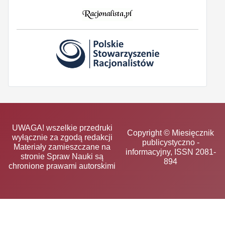
UWAGA! wszelkie przedruki
Copyright © Miesięcznik
wyłącznie za zgodą redakcji
publicystyczno -
Materiały zamieszczane na
informacyjny, ISSN 2081-
stronie Spraw Nauki są
894
chronione prawami autorskimi