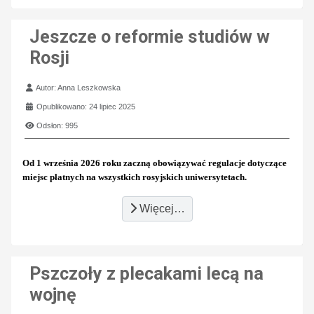
Jeszcze o reformie studiów w
Rosji
Szczegóły
Autor:
Anna Leszkowska
Opublikowano: 24 lipiec 2025
Odsłon: 995
Od 1 września 2026 roku zaczną obowiązywać regulacje dotyczące
miejsc płatnych na wszystkich rosyjskich uniwersytetach.
Więcej…
Pszczoły z plecakami lecą na
wojnę