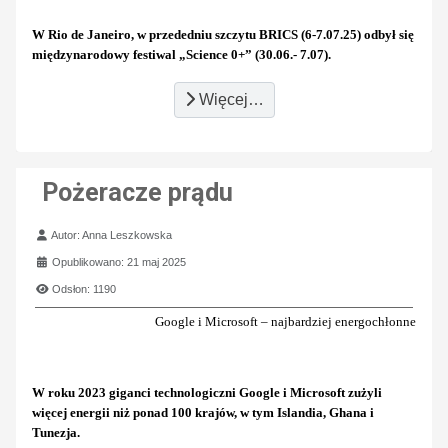
W Rio de Janeiro, w przededniu szczytu BRICS (6-7.07.25) odbył się
międzynarodowy festiwal
„Science 0+” (30.06.- 7.07
).
Więcej…
Pożeracze prądu
Szczegóły
Autor:
Anna Leszkowska
Opublikowano: 21 maj 2025
Odsłon: 1190
Google i Microsoft – najbardziej energochłonne
W roku 2023 giganci technologiczni Google i Microsoft zużyli
więcej energii niż ponad 100 krajów, w tym Islandia, Ghana i
Tunezja.