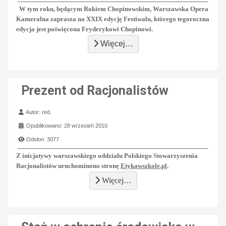
W tym roku, będącym Rokiem Chopinowskim, Warszawska Opera
Kameralna zaprasza na XXIX edycję Festiwalu, którego tegoroczna
edycja jest poświęcona Fryderykowi Chopinowi.
Więcej…
Prezent od Racjonalistów
Szczegóły
Autor:
red.
Opublikowano: 28 wrzesień 2010
Odsłon: 3077
Z inicjatywy warszawskiego oddziału Polskiego Stowarzyszenia
Racjonalistów uruchominono
stronę
Etykawszkole.pl
.
Więcej…