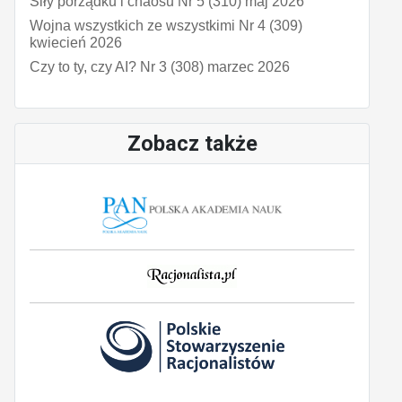
Siły porządku i chaosu Nr 5 (310) maj 2026
Wojna wszystkich ze wszystkimi Nr 4 (309)
kwiecień 2026
Czy to ty, czy AI? Nr 3 (308) marzec 2026
Zobacz także