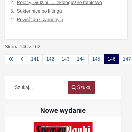
Polacy, Gruzini i ... ekologiczne rolnictwo
Sukiennice po liftingu
Powrót do Czarnobyla
Strona 146 z 162
141
142
143
144
145
146
147
Szukaj
Szukaj
Nowe wydanie