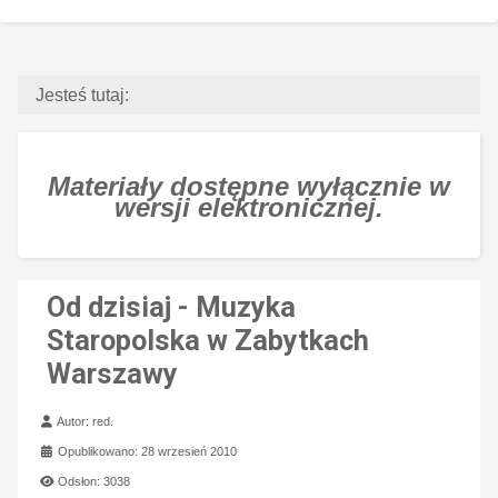
Jesteś tutaj:
Materiały dostępne wyłącznie w
wersji elektronicznej.
Od dzisiaj - Muzyka
Staropolska w Zabytkach
Warszawy
Szczegóły
Autor:
red.
Opublikowano: 28 wrzesień 2010
Odsłon: 3038