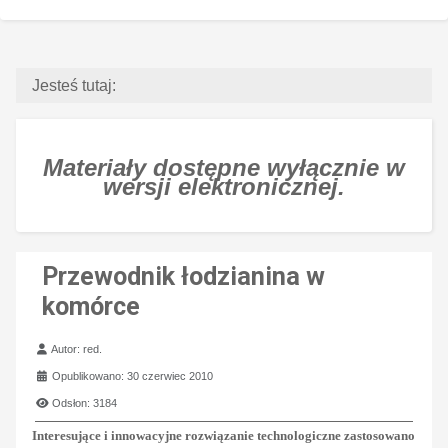
Jesteś tutaj:
Materiały dostępne wyłącznie w
wersji elektronicznej.
Przewodnik łodzianina w
komórce
Szczegóły
Autor:
red.
Opublikowano: 30 czerwiec 2010
Odsłon: 3184
Interesujące i innowacyjne rozwiązanie technologiczne zastosowano