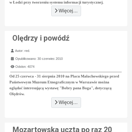
w Łodzi przy tworzeniu systemu informacji turystycznej.
Więcej…
Olędrzy i powódź
Szczegóły
Autor:
red.
Opublikowano: 30 czerwiec 2010
Odsłon: 4074
Od 25 czerwca - 31 sierpnia 2010 na Placu Małachowskiego przed
Państwowym Muzeum Etnograficznym w Warszawie można
oglądać interesującą wystawę "Bobry pana Boga", dotyczącą
Olędrów.
Więcej…
Mozartowska uczta po raz 20