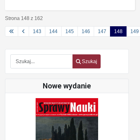
Strona 148 z 162
143
144
145
146
147
148
149
Szukaj
Szukaj
Nowe wydanie