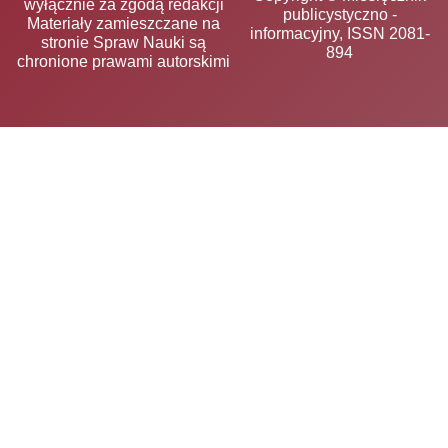
wyłącznie za zgodą redakcji
publicystyczno -
Materiały zamieszczane na
informacyjny, ISSN 2081-
stronie Spraw Nauki są
894
chronione prawami autorskimi