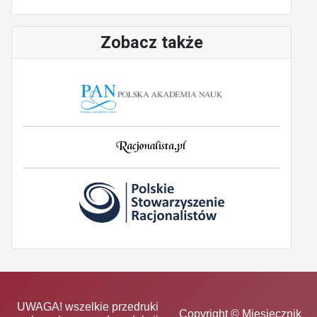
Zobacz także
UWAGA! wszelkie przedruki
Copyright © Miesięcznik