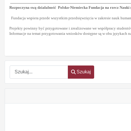
Rozpoczyna swą działalność Polsko-Niemiecka Fundacja na rzecz Nauki
Fundacja wspiera przede wszystkim przedsięwzięcia w zakresie nauk human
Projekty powinny być przygotowane i zrealizowane we współpracy studentów
Informacje na temat przygotowania wniosków dostępne są w obu językach na 
oem
software
Szukaj
Szukaj