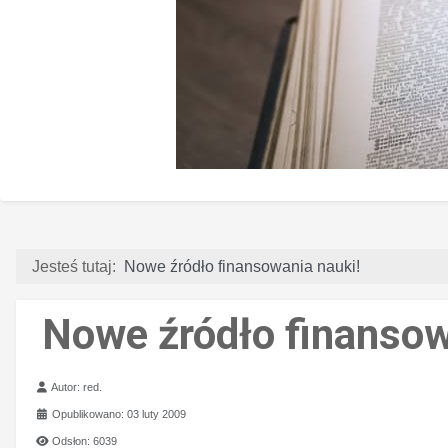
Jesteś tutaj:
Nowe źródło finansowania nauki!
Nowe źródło finansow
Szczegóły
Autor:
red.
Opublikowano: 03 luty 2009
Odsłon: 6039