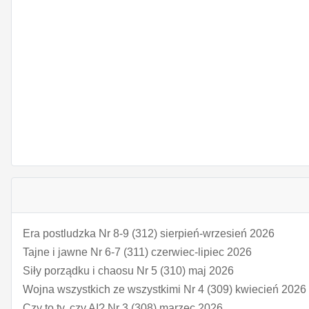
Era postludzka Nr 8-9 (312) sierpień-wrzesień 2026
Tajne i jawne Nr 6-7 (311) czerwiec-lipiec 2026
Siły porządku i chaosu Nr 5 (310) maj 2026
Wojna wszystkich ze wszystkimi Nr 4 (309) kwiecień 2026
Czy to ty, czy AI? Nr 3 (308) marzec 2026