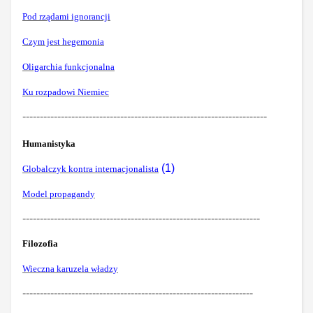
Pod rządami ignorancji
Czym jest hegemonia
Oligarchia funkcjonalna
Ku rozpadowi Niemiec
----------------------------------------------------------------------
Humanistyka
(1)
Globalczyk kontra internacjonalista
Model propagandy
--------------------------------------------------------------------
Filozofia
Wieczna karuzela władzy
------------------------------------------------------------------