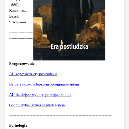
1880),
Kunstmuseum
Basel,
Szwajcaria
---------------------
---------------------
-------
Prognozowanie
AI - zapowiedź ery postludzkiej
Barbarzyństwo z lepszym oprogramowaniem
AI - dzisiejsze wybory, jutrzejsze skutki
Geopolityka i sztuczna inteligencja
-----------------------------------------------------------------------
Politologia