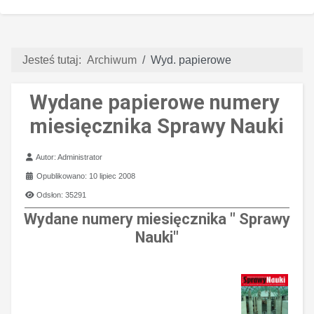
Jesteś tutaj:
Archiwum
Wyd. papierowe
Wydane papierowe numery
miesięcznika Sprawy Nauki
Szczegóły
Autor:
Administrator
Opublikowano: 10 lipiec 2008
Odsłon: 35291
Wydane numery miesięcznika " Sprawy
Nauki"