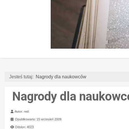
Jesteś tutaj:
Nagrody dla naukowców
Nagrody dla naukow
Szczegóły
Autor:
red.
Opublikowano: 15 wrzesień 2009
Odsłon: 4023