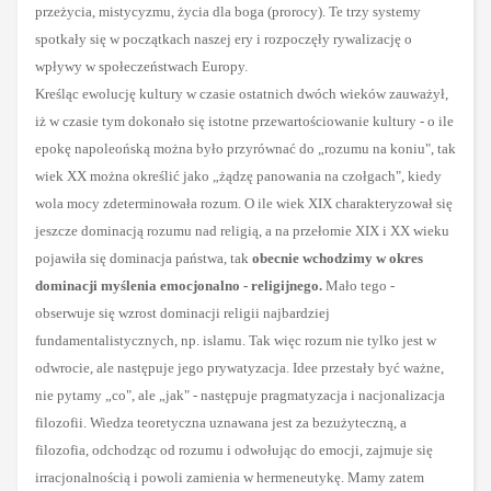
przeżycia, mistycyzmu, życia dla boga (prorocy). Te trzy systemy
spotkały się w początkach naszej ery i rozpoczęły rywalizację o
wpływy w społeczeństwach Europy.
Kreśląc ewolucję kultury w czasie ostatnich dwóch wieków zauważył,
iż w czasie tym dokonało się istotne przewartościowanie kultury - o ile
epokę napoleońską można było przyrównać do „rozumu na koniu", tak
wiek XX można określić jako „żądzę panowania na czołgach", kiedy
wola mocy zdeterminowała rozum. O ile wiek XIX charakteryzował się
jeszcze dominacją rozumu nad religią, a na przełomie XIX i XX wieku
pojawiła się dominacja państwa, tak
obecnie wchodzimy w okres
dominacji myślenia emocjonalno - religijnego.
Mało tego -
obserwuje się wzrost dominacji religii najbardziej
fundamentalistycznych, np. islamu. Tak więc rozum nie tylko jest w
odwrocie, ale następuje jego prywatyzacja. Idee przestały być ważne,
nie pytamy „co", ale „jak" - następuje pragmatyzacja i nacjonalizacja
filozofii. Wiedza teoretyczna uznawana jest za bezużyteczną, a
filozofia, odchodząc od rozumu i odwołując do emocji, zajmuje się
irracjonalnością i powoli zamienia w hermeneutykę. Mamy zatem