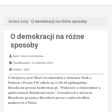
Jesteś tutaj:
O demokracji na różne sposoby
O demokracji na różne
sposoby
Szczegóły
Autor:
Anna Leszkowska
Opublikowano: 21 kwiecień 2010
Odsłon: 3291
Z inicjatywy prof. Marii Szyszkowskiej w Instytucie Nauk o
Państwie i Prawie UW odbyła się 21.04.10 ogólnopolska
filozoficzno-prawna konferencja pt. "Większość a różnorodność w
społeczeństwie demokratycznym". Uczestniczyli w niej m.in.
filozofowie, prawnicy, filozofowie prawa z wielu ośrodków
naukowych w Polsce.