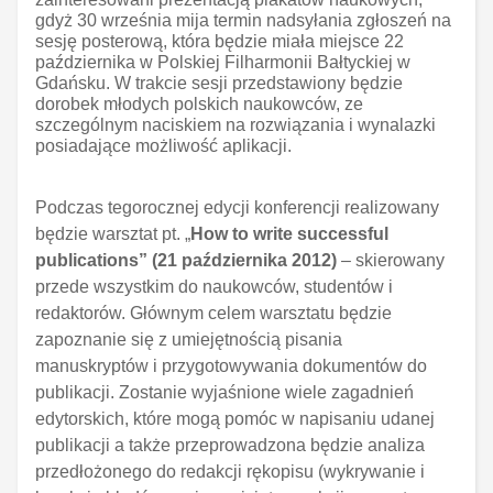
gdyż 30 września mija termin nadsyłania zgłoszeń na
sesję posterową, która będzie miała miejsce 22
października w Polskiej Filharmonii Bałtyckiej w
Gdańsku. W trakcie sesji przedstawiony będzie
dorobek młodych polskich naukowców, ze
szczególnym naciskiem na rozwiązania i wynalazki
posiadające możliwość aplikacji.
Podczas tegorocznej edycji konferencji realizowany
będzie warsztat pt. „
How to write successful
publications”
(21 października 2012)
– skierowany
przede wszystkim do naukowców, studentów i
redaktorów. Głównym celem warsztatu będzie
zapoznanie się z umiejętnością pisania
manuskryptów i przygotowywania dokumentów do
publikacji. Zostanie wyjaśnione wiele zagadnień
edytorskich, które mogą pomóc w napisaniu udanej
publikacji a także przeprowadzona będzie analiza
przedłożonego do redakcji rękopisu (wykrywanie i